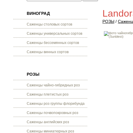
Landor
ВИНОГРАД
РОЗЫ
/
Саженц
Саженцы столовых сортов
Саженцы универсальных сортов
Саженцы бессемянных сортов
Саженцы винных сортов
РОЗЫ
Саженцы чайно-гибридных роз
Саженцы плетистых роз
Саженцы роз группы флорибунда
Саженцы почвопокровных роз
Саженцы английских роз
Саженцы миниатюрных роз