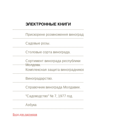
ЭЛЕКТРОННЫЕ КНИГИ
Прискорене розмноження винограду.
Садовые розы.
Столовые сорта винограда.
Сортимент винограда республики
Молдова.
Комплексная защита виноградников.
Виноградарство.
Справочник винограда Молдавии.
"Садоводство" № 7, 1977 год.
Азбука
Вход для партнеров