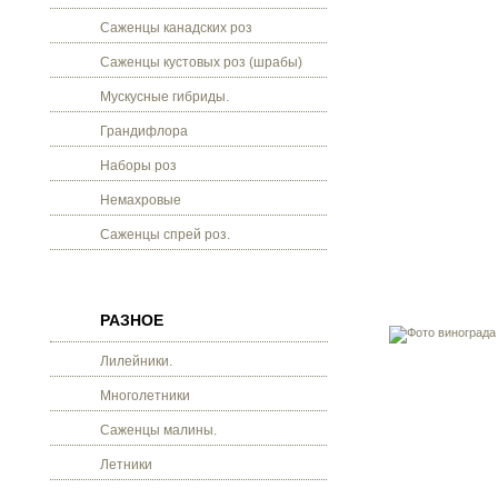
Саженцы канадских роз
Саженцы кустовых роз (шрабы)
Мускусные гибриды.
Грандифлора
Наборы роз
Немахровые
Саженцы спрей роз.
РАЗНОЕ
Лилейники.
Многолетники
Саженцы малины.
Летники