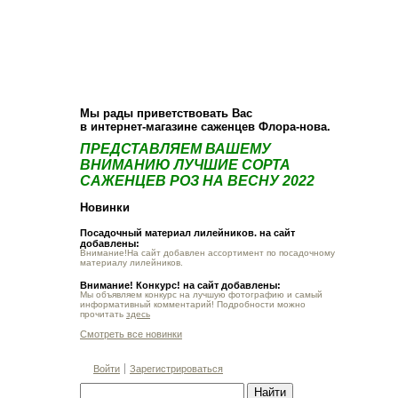
О компании
Как купить
Фотогалерея
Статьи
Опт
Контакт
Мы рады приветствовать Вас
в интернет-магазине саженцев Флора-нова.
ПРЕДСТАВЛЯЕМ ВАШЕМУ
ВНИМАНИЮ ЛУЧШИЕ СОРТА
САЖЕНЦЕВ РОЗ НА ВЕСНУ 2022
Новинки
Посадочный материал лилейников. на сайт
добавлены:
Внимание!На сайт добавлен ассортимент по посадочному
материалу лилейников.
Внимание! Конкурс! на сайт добавлены:
Мы объявляем конкурс на лучшую фотографию и самый
информативный комментарий! Подробности можно
прочитать
здесь
Смотреть все новинки
Войти
Зарегистрироваться