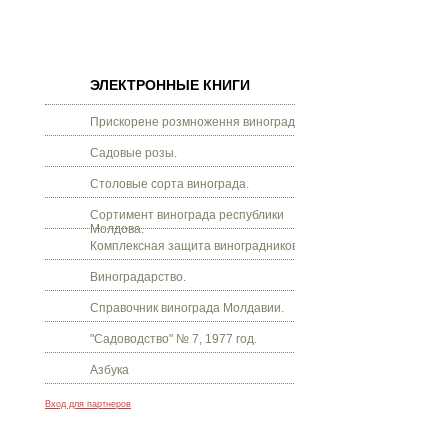
ЭЛЕКТРОННЫЕ КНИГИ
Прискорене розмноження винограду.
Садовые розы.
Столовые сорта винограда.
Сортимент винограда республики
Молдова.
Комплексная защита виноградников.
Виноградарство.
Справочник винограда Молдавии.
"Садоводство" № 7, 1977 год.
Азбука
Вход для партнеров