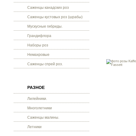
Саженцы канадских роз
Саженцы кустовых роз (шрабы)
Мускусные гибриды.
Грандифлора
Наборы роз
Немахровые
Саженцы спрей роз.
РАЗНОЕ
Лилейники.
Многолетники
Саженцы малины.
Летники