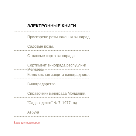
ЭЛЕКТРОННЫЕ КНИГИ
Прискорене розмноження винограду.
Садовые розы.
Столовые сорта винограда.
Сортимент винограда республики
Молдова.
Комплексная защита виноградников.
Виноградарство.
Справочник винограда Молдавии.
"Садоводство" № 7, 1977 год.
Азбука
Вход для партнеров