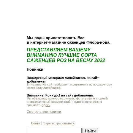
О компании
Как купить
Фотогалерея
Статьи
Опт
Контакт
Мы рады приветствовать Вас
в интернет-магазине саженцев Флора-нова.
ПРЕДСТАВЛЯЕМ ВАШЕМУ
ВНИМАНИЮ ЛУЧШИЕ СОРТА
САЖЕНЦЕВ РОЗ НА ВЕСНУ 2022
Новинки
Посадочный материал лилейников. на сайт
добавлены:
Внимание!На сайт добавлен ассортимент по посадочному
материалу лилейников.
Внимание! Конкурс! на сайт добавлены:
Мы объявляем конкурс на лучшую фотографию и самый
информативный комментарий! Подробности можно
прочитать
здесь
Смотреть все новинки
Войти
Зарегистрироваться