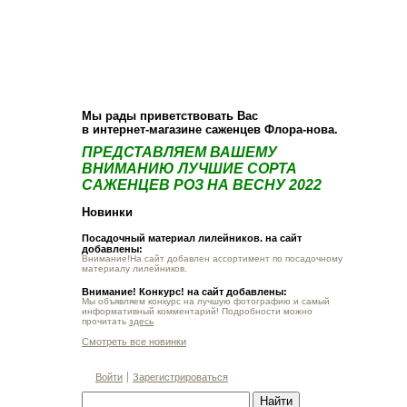
О компании
Как купить
Фотогалерея
Статьи
Опт
Контакт
Мы рады приветствовать Вас
в интернет-магазине саженцев Флора-нова.
ПРЕДСТАВЛЯЕМ ВАШЕМУ
ВНИМАНИЮ ЛУЧШИЕ СОРТА
САЖЕНЦЕВ РОЗ НА ВЕСНУ 2022
Новинки
Посадочный материал лилейников. на сайт
добавлены:
Внимание!На сайт добавлен ассортимент по посадочному
материалу лилейников.
Внимание! Конкурс! на сайт добавлены:
Мы объявляем конкурс на лучшую фотографию и самый
информативный комментарий! Подробности можно
прочитать
здесь
Смотреть все новинки
Войти
Зарегистрироваться