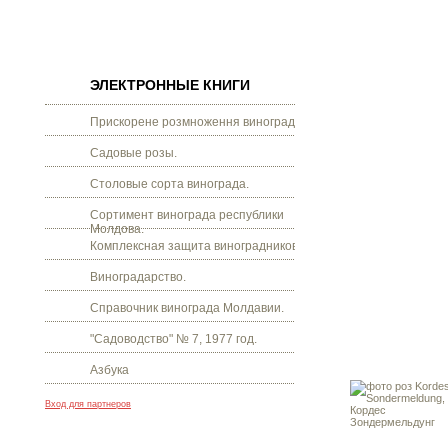
ЭЛЕКТРОННЫЕ КНИГИ
Прискорене розмноження винограду.
Садовые розы.
Столовые сорта винограда.
Сортимент винограда республики
Молдова.
Комплексная защита виноградников.
Виноградарство.
Справочник винограда Молдавии.
"Садоводство" № 7, 1977 год.
Азбука
Вход для партнеров