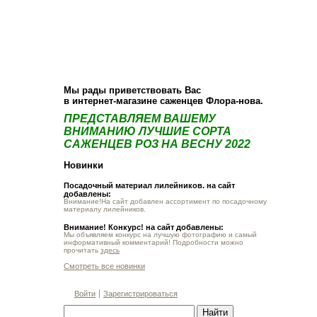
О компании
Как купить
Фотогалерея
Статьи
Опт
Контакт
Мы рады приветствовать Вас
в интернет-магазине саженцев Флора-нова.
ПРЕДСТАВЛЯЕМ ВАШЕМУ
ВНИМАНИЮ ЛУЧШИЕ СОРТА
САЖЕНЦЕВ РОЗ НА ВЕСНУ 2022
Новинки
Посадочный материал лилейников. на сайт
добавлены:
Внимание!На сайт добавлен ассортимент по посадочному
материалу лилейников.
Внимание! Конкурс! на сайт добавлены:
Мы объявляем конкурс на лучшую фотографию и самый
информативный комментарий! Подробности можно
прочитать
здесь
Смотреть все новинки
Войти
Зарегистрироваться