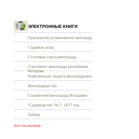
ЭЛЕКТРОННЫЕ КНИГИ
Прискорене розмноження винограду.
Садовые розы.
Столовые сорта винограда.
Сортимент винограда республики
Молдова.
Комплексная защита виноградников.
Виноградарство.
Справочник винограда Молдавии.
"Садоводство" № 7, 1977 год.
Азбука
Вход для партнеров