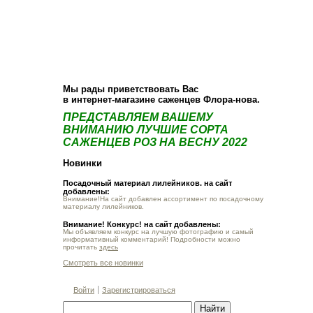
О компании
Как купить
Фотогалерея
Статьи
Опт
Контакт
Мы рады приветствовать Вас
в интернет-магазине саженцев Флора-нова.
ПРЕДСТАВЛЯЕМ ВАШЕМУ
ВНИМАНИЮ ЛУЧШИЕ СОРТА
САЖЕНЦЕВ РОЗ НА ВЕСНУ 2022
Новинки
Посадочный материал лилейников. на сайт
добавлены:
Внимание!На сайт добавлен ассортимент по посадочному
материалу лилейников.
Внимание! Конкурс! на сайт добавлены:
Мы объявляем конкурс на лучшую фотографию и самый
информативный комментарий! Подробности можно
прочитать
здесь
Смотреть все новинки
Войти
Зарегистрироваться