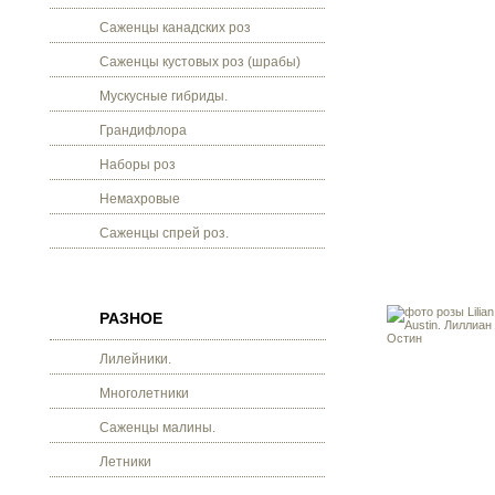
Саженцы канадских роз
Саженцы кустовых роз (шрабы)
Мускусные гибриды.
Грандифлора
Наборы роз
Немахровые
Саженцы спрей роз.
РАЗНОЕ
Лилейники.
Многолетники
Саженцы малины.
Летники