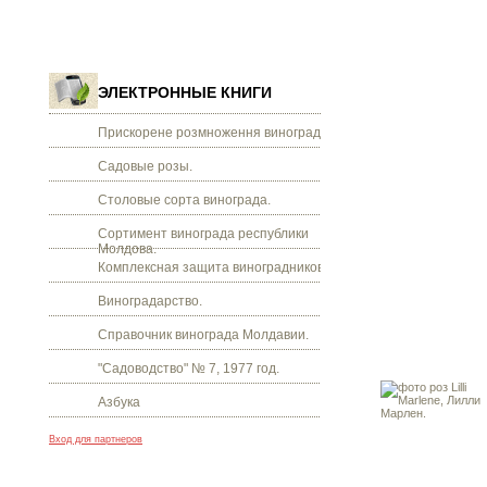
ЭЛЕКТРОННЫЕ КНИГИ
Прискорене розмноження винограду.
Садовые розы.
Столовые сорта винограда.
Сортимент винограда республики
Молдова.
Комплексная защита виноградников.
Виноградарство.
Справочник винограда Молдавии.
"Садоводство" № 7, 1977 год.
Азбука
Вход для партнеров