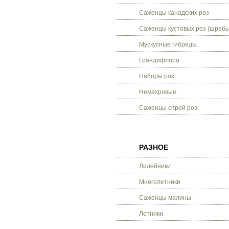
Саженцы канадских роз
Саженцы кустовых роз (шрабы
Мускусные гибриды.
Грандифлора
Наборы роз
Немахровые
Саженцы спрей роз.
РАЗНОЕ
Лилейники.
Многолетники
Саженцы малины.
Летники