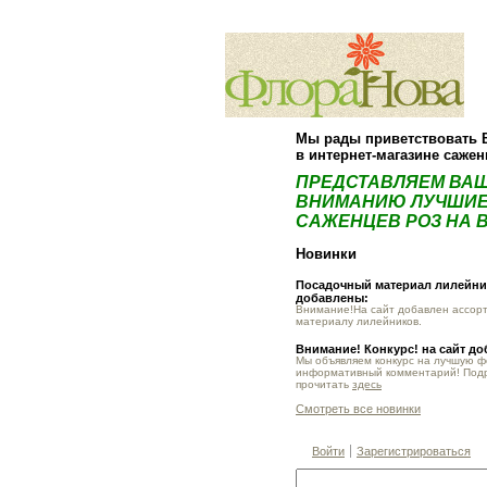
Мы рады приветствовать 
в интернет-магазине саже
ПРЕДСТАВЛЯЕМ ВА
ВНИМАНИЮ ЛУЧШИЕ
САЖЕНЦЕВ РОЗ НА В
Новинки
Посадочный материал лилейник
добавлены:
Внимание!На сайт добавлен ассор
материалу лилейников.
Внимание! Конкурс! на сайт д
Мы объявляем конкурс на лучшую 
информативный комментарий! Под
прочитать
здесь
Смотреть все новинки
Войти
Зарегистрироваться