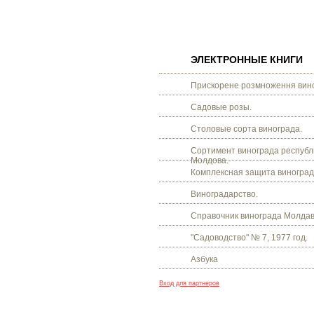
ЭЛЕКТРОННЫЕ КНИГИ
Прискорене розмноження вино
Садовые розы.
Столовые сорта винограда.
Сортимент винограда республ
Молдова.
Комплексная защита виноград
Виноградарство.
Справочник винограда Молдав
"Садоводство" № 7, 1977 год.
Азбука
Вход для партнеров