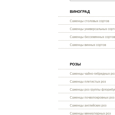
ВИНОГРАД
Саженцы столовых сортов
Саженцы универсальных сорт
Саженцы бессемянных сортов
Саженцы винных сортов
РОЗЫ
Саженцы чайно-гибридных ро
Саженцы плетистых роз
Саженцы роз группы флорибу
Саженцы почвопокровных роз
Саженцы английских роз
Саженцы миниатюрных роз