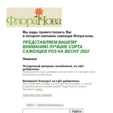
О компании
Как купить
Мы рады приветствовать Вас
в интернет-магазине саженцев Флора-нова.
ПРЕДСТАВЛЯЕМ ВАШЕМУ
ВНИМАНИЮ ЛУЧШИЕ СОРТА
САЖЕНЦЕВ РОЗ НА ВЕСНУ 2022
Новинки
Посадочный материал лилейников. на сайт
добавлены:
Внимание!На сайт добавлен ассортимент по посадочному
материалу лилейников.
Внимание! Конкурс! на сайт добавлены:
Мы объявляем конкурс на лучшую фотографию и самый
информативный комментарий! Подробности можно
прочитать
здесь
Смотреть все новинки
Войти
Зарегистрироваться