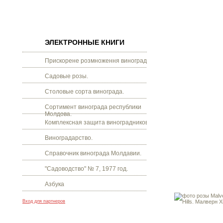
ЭЛЕКТРОННЫЕ КНИГИ
Прискорене розмноження винограду.
Садовые розы.
Столовые сорта винограда.
Сортимент винограда республики
Молдова.
Комплексная защита виноградников.
Виноградарство.
Справочник винограда Молдавии.
"Садоводство" № 7, 1977 год.
Азбука
Вход для партнеров