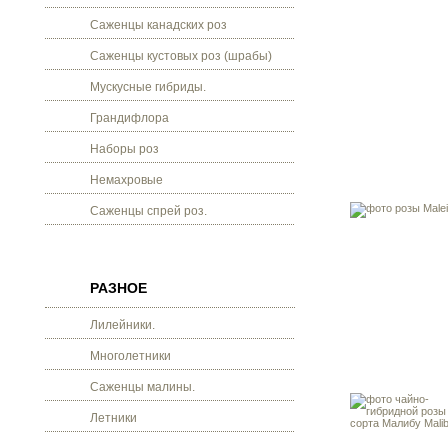
Саженцы канадских роз
Саженцы кустовых роз (шрабы)
Мускусные гибриды.
Грандифлора
Наборы роз
Немахровые
Саженцы спрей роз.
РАЗНОЕ
Лилейники.
Многолетники
Саженцы малины.
Летники