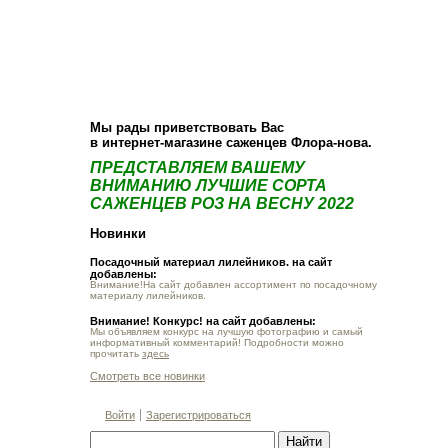
О компании
Как купить
Фотогалерея
Статьи
Опт
Контакт
Мы рады приветствовать Вас
в интернет-магазине саженцев Флора-нова.
ПРЕДСТАВЛЯЕМ ВАШЕМУ
ВНИМАНИЮ ЛУЧШИЕ СОРТА
САЖЕНЦЕВ РОЗ НА ВЕСНУ 2022
Новинки
Посадочный материал лилейников. на сайт
добавлены:
Внимание!На сайт добавлен ассортимент по посадочному
материалу лилейников.
Внимание! Конкурс! на сайт добавлены:
Мы объявляем конкурс на лучшую фотографию и самый
информативный комментарий! Подробности можно
прочитать
здесь
Смотреть все новинки
Войти
Зарегистрироваться