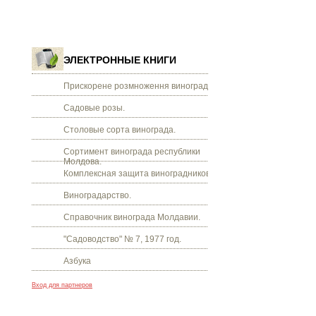
ЭЛЕКТРОННЫЕ КНИГИ
Прискорене розмноження винограду.
Садовые розы.
Столовые сорта винограда.
Сортимент винограда республики
Молдова.
Комплексная защита виноградников.
Виноградарство.
Справочник винограда Молдавии.
"Садоводство" № 7, 1977 год.
Азбука
Вход для партнеров