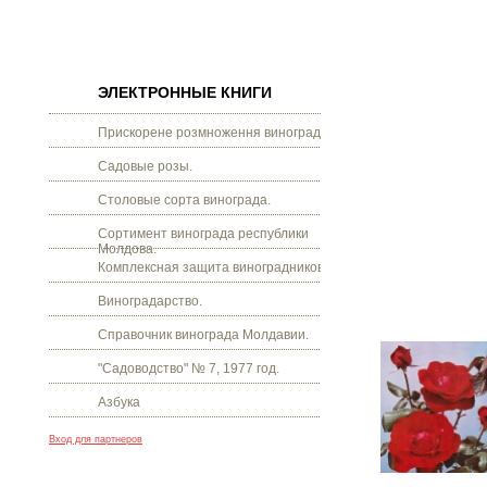
ЭЛЕКТРОННЫЕ КНИГИ
Прискорене розмноження винограду.
Садовые розы.
Столовые сорта винограда.
Сортимент винограда республики
Молдова.
Комплексная защита виноградников.
Виноградарство.
Справочник винограда Молдавии.
"Садоводство" № 7, 1977 год.
Азбука
Вход для партнеров