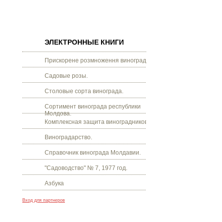
ЭЛЕКТРОННЫЕ КНИГИ
Прискорене розмноження винограду.
Садовые розы.
Столовые сорта винограда.
Сортимент винограда республики
Молдова.
Комплексная защита виноградников.
Виноградарство.
Справочник винограда Молдавии.
"Садоводство" № 7, 1977 год.
Азбука
Вход для партнеров