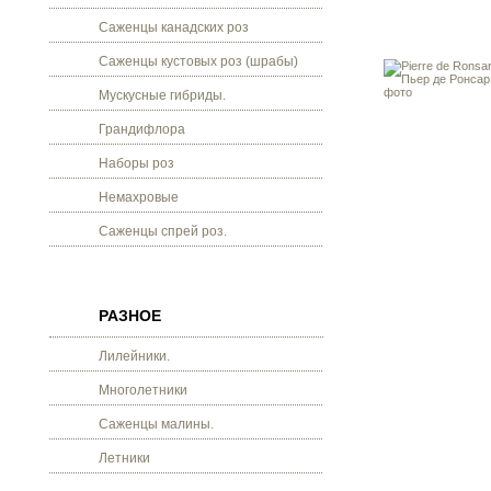
Саженцы канадских роз
Саженцы кустовых роз (шрабы)
Мускусные гибриды.
Грандифлора
Наборы роз
Немахровые
Саженцы спрей роз.
РАЗНОЕ
Лилейники.
Многолетники
Саженцы малины.
Летники