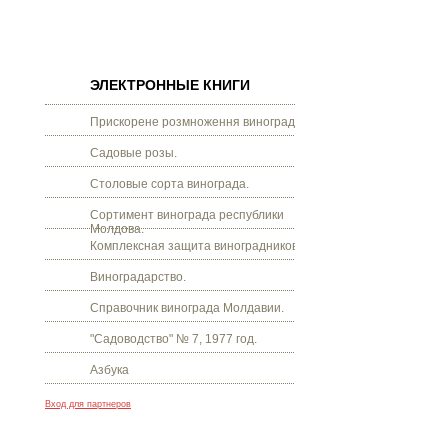
ЭЛЕКТРОННЫЕ КНИГИ
Прискорене розмноження винограду.
Садовые розы.
Столовые сорта винограда.
Сортимент винограда республики
Молдова.
Комплексная защита виноградников.
Виноградарство.
Справочник винограда Молдавии.
"Садоводство" № 7, 1977 год.
Азбука
Вход для партнеров