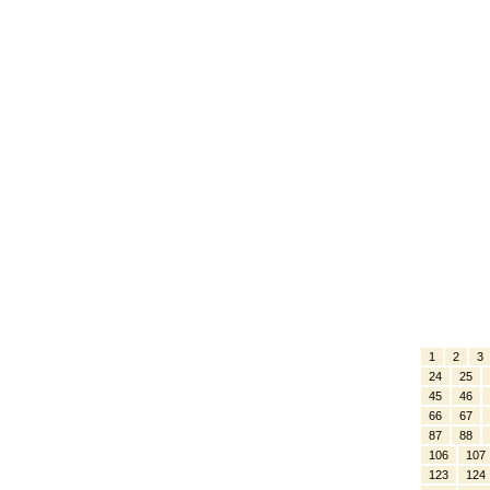
1
2
3
24
25
45
46
66
67
87
88
106
107
123
124