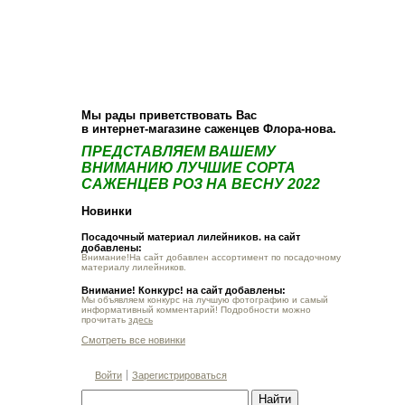
О компании
Как купить
Фотогалерея
Статьи
Опт
Контакт
Мы рады приветствовать Вас
в интернет-магазине саженцев Флора-нова.
ПРЕДСТАВЛЯЕМ ВАШЕМУ
ВНИМАНИЮ ЛУЧШИЕ СОРТА
САЖЕНЦЕВ РОЗ НА ВЕСНУ 2022
Новинки
Посадочный материал лилейников. на сайт
добавлены:
Внимание!На сайт добавлен ассортимент по посадочному
материалу лилейников.
Внимание! Конкурс! на сайт добавлены:
Мы объявляем конкурс на лучшую фотографию и самый
информативный комментарий! Подробности можно
прочитать
здесь
Смотреть все новинки
Войти
Зарегистрироваться