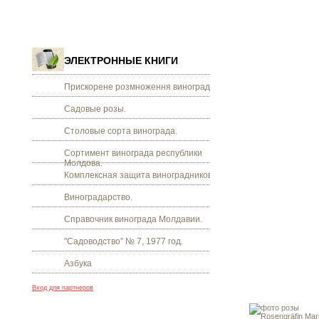
ЭЛЕКТРОННЫЕ КНИГИ
Прискорене розмноження винограду.
Садовые розы.
Столовые сорта винограда.
Сортимент винограда республики
Молдова.
Комплексная защита виноградников.
Виноградарство.
Справочник винограда Молдавии.
"Садоводство" № 7, 1977 год.
Азбука
Вход для партнеров