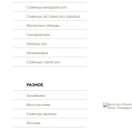
Саженцы канадских роз
Саженцы кустовых роз (шрабы)
Мускусные гибриды.
Грандифлора
Наборы роз
Немахровые
Саженцы спрей роз.
РАЗНОЕ
Лилейники.
Многолетники
Саженцы малины.
Летники