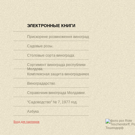
ЭЛЕКТРОННЫЕ КНИГИ
Прискорене розмноження винограду.
Садовые розы.
Столовые сорта винограда.
Сортимент винограда республики
Молдова.
Комплексная защита виноградников.
Виноградарство.
Справочник винограда Молдавии.
"Садоводство" № 7, 1977 год.
Азбука
Вход для партнеров