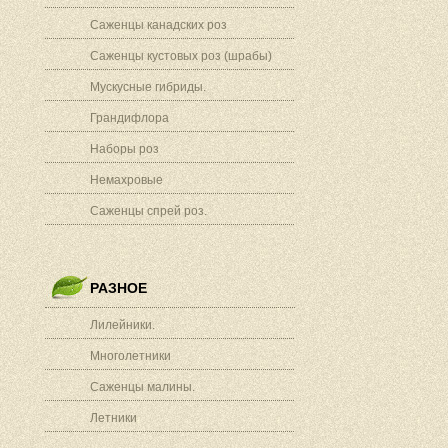
Саженцы канадских роз
Саженцы кустовых роз (шрабы)
Мускусные гибриды.
Грандифлора
Наборы роз
Немахровые
Саженцы спрей роз.
РАЗНОЕ
Лилейники.
Многолетники
Саженцы малины.
Летники