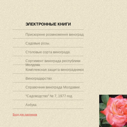
ЭЛЕКТРОННЫЕ КНИГИ
Прискорене розмноження винограду.
Садовые розы.
Столовые сорта винограда.
Сортимент винограда республики
Молдова.
Комплексная защита виноградников.
Виноградарство.
Справочник винограда Молдавии.
"Садоводство" № 7, 1977 год.
Азбука
Вход для партнеров