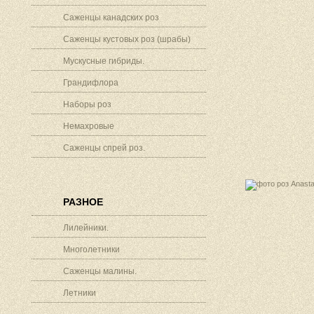
Саженцы канадских роз
Саженцы кустовых роз (шрабы)
Мускусные гибриды.
Грандифлора
Наборы роз
Немахровые
Саженцы спрей роз.
РАЗНОЕ
Лилейники.
Многолетники
Саженцы малины.
Летники