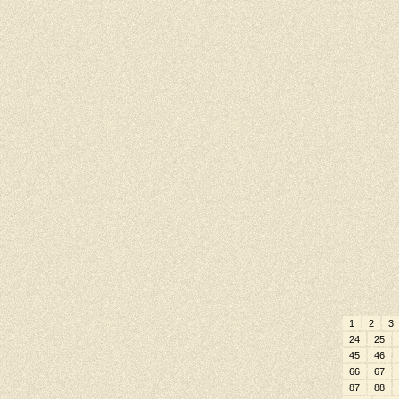
1
2
3
24
25
45
46
66
67
87
88