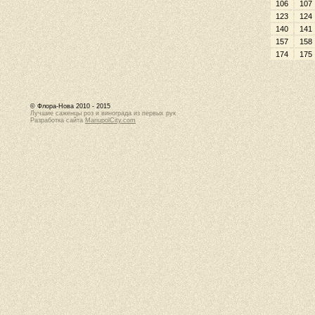
106
107
123
124
140
141
157
158
174
175
© Флора-Нова 2010 - 2015
Лучшие саженцы роз и винограда из первых рук
Разработка сайта
MariupolCity.com