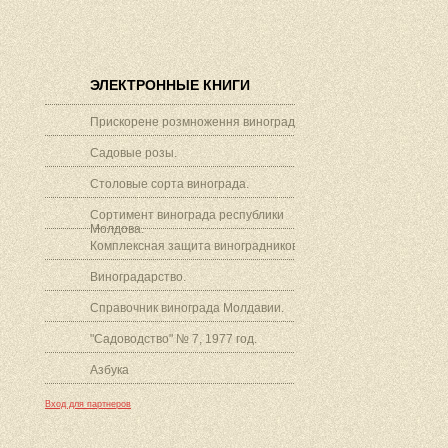
ЭЛЕКТРОННЫЕ КНИГИ
Прискорене розмноження винограду.
Садовые розы.
Столовые сорта винограда.
Сортимент винограда республики
Молдова.
Комплексная защита виноградников.
Виноградарство.
Справочник винограда Молдавии.
"Садоводство" № 7, 1977 год.
Азбука
Вход для партнеров