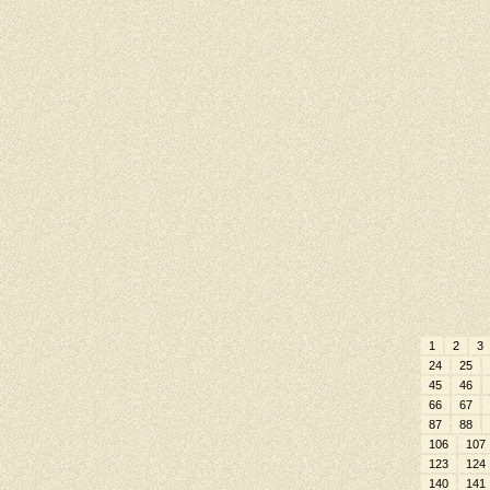
1
2
3
24
25
45
46
66
67
87
88
106
107
123
124
140
141