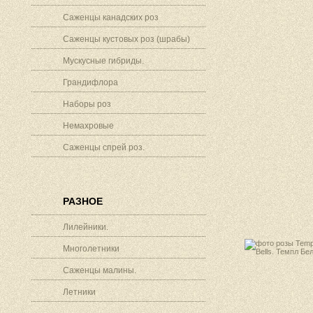
Саженцы канадских роз
Саженцы кустовых роз (шрабы)
Мускусные гибриды.
Грандифлора
Наборы роз
Немахровые
Саженцы спрей роз.
РАЗНОЕ
Лилейники.
Многолетники
Саженцы малины.
Летники