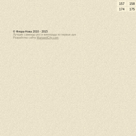
157
158
174
175
© Флора-Нова 2010 - 2015
Лучшие саженцы роз и винограда из первых рук
Разработка сайта
MariupolCity.com