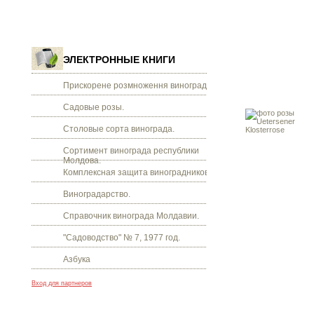
ЭЛЕКТРОННЫЕ КНИГИ
Прискорене розмноження винограду.
Садовые розы.
Столовые сорта винограда.
Сортимент винограда республики
Молдова.
Комплексная защита виноградников.
Виноградарство.
Справочник винограда Молдавии.
"Садоводство" № 7, 1977 год.
Азбука
Вход для партнеров