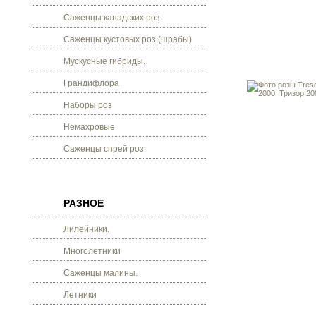
Саженцы канадских роз
Саженцы кустовых роз (шрабы)
Мускусные гибриды.
Грандифлора
Наборы роз
Немахровые
Саженцы спрей роз.
РАЗНОЕ
Лилейники.
Многолетники
Саженцы малины.
Летники