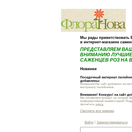
Мы рады приветствовать 
в интернет-магазине саже
ПРЕДСТАВЛЯЕМ ВА
ВНИМАНИЮ ЛУЧШИЕ
САЖЕНЦЕВ РОЗ НА В
Новинки
Посадочный материал лилейник
добавлены:
Внимание!На сайт добавлен ассор
материалу лилейников.
Внимание! Конкурс! на сайт д
Мы объявляем конкурс на лучшую 
информативный комментарий! Под
прочитать
здесь
Смотреть все новинки
Войти
Зарегистрироваться