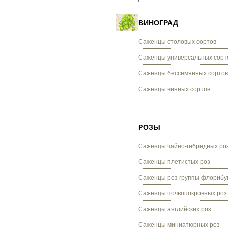
ВИНОГРАД
Саженцы столовых сортов
Саженцы универсальных сорт
Саженцы бессемянных сортов
Саженцы винных сортов
РОЗЫ
Саженцы чайно-гибридных ро
Саженцы плетистых роз
Саженцы роз группы флорибу
Саженцы почвопокровных роз
Саженцы английских роз
Саженцы миниатюрных роз