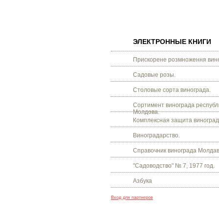
ЭЛЕКТРОННЫЕ КНИГИ
Прискорене розмноження вино
Садовые розы.
Столовые сорта винограда.
Сортимент винограда республ
Молдова.
Комплексная защита виноград
Виноградарство.
Справочник винограда Молдав
"Садоводство" № 7, 1977 год.
Азбука
Вход для партнеров