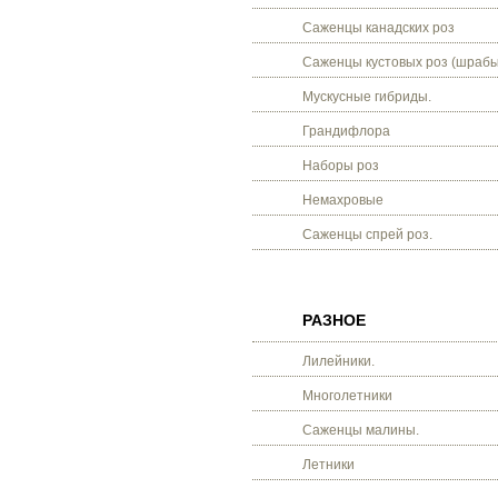
Саженцы канадских роз
Саженцы кустовых роз (шрабы
Мускусные гибриды.
Грандифлора
Наборы роз
Немахровые
Саженцы спрей роз.
РАЗНОЕ
Лилейники.
Многолетники
Саженцы малины.
Летники