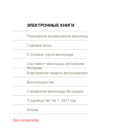
ЭЛЕКТРОННЫЕ КНИГИ
Прискорене розмноження винограду.
Садовые розы.
Столовые сорта винограда.
Сортимент винограда республики
Молдова.
Комплексная защита виноградников.
Виноградарство.
Справочник винограда Молдавии.
"Садоводство" № 7, 1977 год.
Азбука
Вход для партнеров