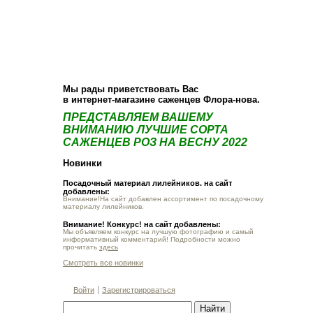
О компании
Как купить
Фотогалерея
Статьи
Опт
Контакт
Мы рады приветствовать Вас
в интернет-магазине саженцев Флора-нова.
ПРЕДСТАВЛЯЕМ ВАШЕМУ
ВНИМАНИЮ ЛУЧШИЕ СОРТА
САЖЕНЦЕВ РОЗ НА ВЕСНУ 2022
Новинки
Посадочный материал лилейников. на сайт
добавлены:
Внимание!На сайт добавлен ассортимент по посадочному
материалу лилейников.
Внимание! Конкурс! на сайт добавлены:
Мы объявляем конкурс на лучшую фотографию и самый
информативный комментарий! Подробности можно
прочитать
здесь
Смотреть все новинки
Войти
Зарегистрироваться