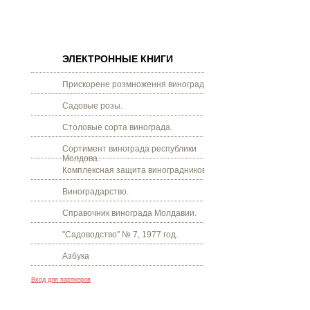
ЭЛЕКТРОННЫЕ КНИГИ
Прискорене розмноження винограду.
Садовые розы.
Столовые сорта винограда.
Сортимент винограда республики
Молдова.
Комплексная защита виноградников.
Виноградарство.
Справочник винограда Молдавии.
"Садоводство" № 7, 1977 год.
Азбука
Вход для партнеров