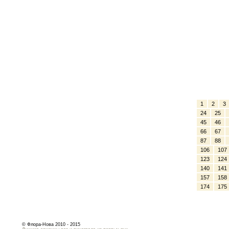
1
2
3
24
25
45
46
66
67
87
88
106
107
123
124
140
141
157
158
174
175
© Флора-Нова 2010 - 2015