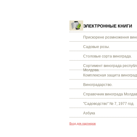
ЭЛЕКТРОННЫЕ КНИГИ
Прискорене розмноження вино
Садовые розы.
Столовые сорта винограда.
Сортимент винограда республ
Молдова.
Комплексная защита виноград
Виноградарство.
Справочник винограда Молдав
"Садоводство" № 7, 1977 год.
Азбука
Вход для партнеров