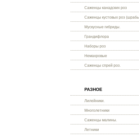
Саженцы канадских роз
Саженцы кустовых роз (шрабы
Мускусные гибриды.
Грандифлора
Наборы роз
Немахровые
Саженцы спрей роз.
РАЗНОЕ
Лилейники.
Многолетники
Саженцы малины.
Летники