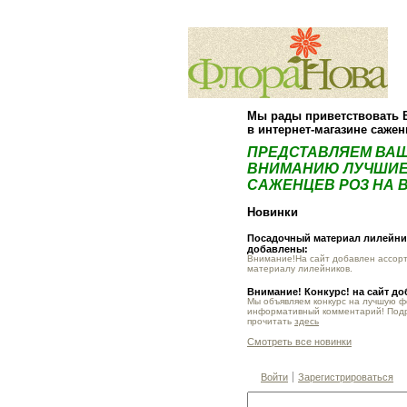
Мы рады приветствовать 
в интернет-магазине саже
ПРЕДСТАВЛЯЕМ ВА
ВНИМАНИЮ ЛУЧШИЕ
САЖЕНЦЕВ РОЗ НА В
Новинки
Посадочный материал лилейник
добавлены:
Внимание!На сайт добавлен ассор
материалу лилейников.
Внимание! Конкурс! на сайт д
Мы объявляем конкурс на лучшую 
информативный комментарий! Под
прочитать
здесь
Смотреть все новинки
Войти
Зарегистрироваться