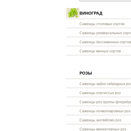
ВИНОГРАД
Саженцы столовых сортов
Саженцы универсальных сорт
Саженцы бессемянных сортов
Саженцы винных сортов
РОЗЫ
Саженцы чайно-гибридных ро
Саженцы плетистых роз
Саженцы роз группы флорибу
Саженцы почвопокровных роз
Саженцы английских роз
Саженцы миниатюрных роз