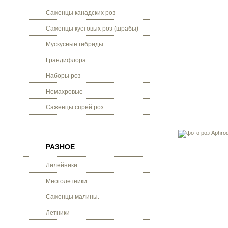
Саженцы канадских роз
Саженцы кустовых роз (шрабы)
Мускусные гибриды.
Грандифлора
Наборы роз
Немахровые
Саженцы спрей роз.
РАЗНОЕ
Лилейники.
Многолетники
Саженцы малины.
Летники