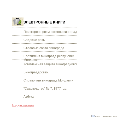
ЭЛЕКТРОННЫЕ КНИГИ
Прискорене розмноження винограду.
Садовые розы.
Столовые сорта винограда.
Сортимент винограда республики
Молдова.
Комплексная защита виноградников.
Виноградарство.
Справочник винограда Молдавии.
"Садоводство" № 7, 1977 год.
Азбука
Вход для партнеров