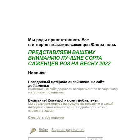
О компании
Как купить
Фотогалерея
Статьи
Опт
Контакт
Мы рады приветствовать Вас
в интернет-магазине саженцев Флора-нова.
ПРЕДСТАВЛЯЕМ ВАШЕМУ
ВНИМАНИЮ ЛУЧШИЕ СОРТА
САЖЕНЦЕВ РОЗ НА ВЕСНУ 2022
Новинки
Посадочный материал лилейников. на сайт
добавлены:
Внимание!На сайт добавлен ассортимент по посадочному
материалу лилейников.
Внимание! Конкурс! на сайт добавлены:
Мы объявляем конкурс на лучшую фотографию и самый
информативный комментарий! Подробности можно
прочитать
здесь
Смотреть все новинки
Войти
Зарегистрироваться