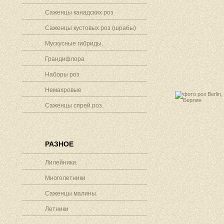
Саженцы канадских роз
Саженцы кустовых роз (шрабы)
Мускусные гибриды.
Грандифлора
Наборы роз
Немахровые
Саженцы спрей роз.
РАЗНОЕ
Лилейники.
Многолетники
Саженцы малины.
Летники