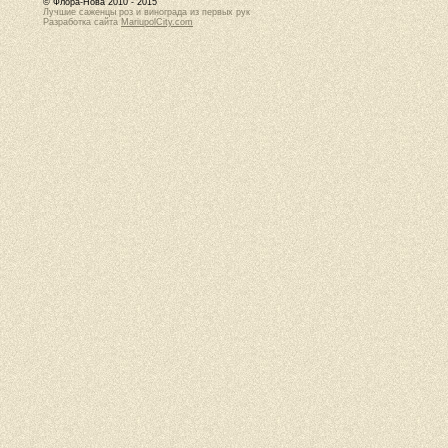
© Флора-Нова 2010 - 2015
Лучшие саженцы роз и винограда из первых рук
Разработка сайта
MariupolCity.com