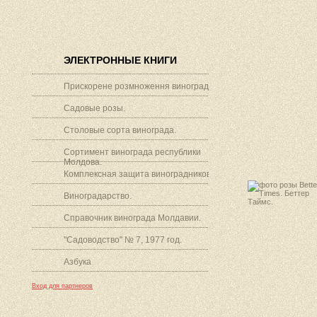
ЭЛЕКТРОННЫЕ КНИГИ
Прискорене розмноження винограду.
Садовые розы.
Столовые сорта винограда.
Сортимент винограда республики
Молдова.
Комплексная защита виноградников.
Виноградарство.
Справочник винограда Молдавии.
"Садоводство" № 7, 1977 год.
Азбука
Вход для партнеров