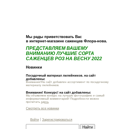
О компании
Как купить
Фотогалерея
Статьи
Опт
Контакт
Мы рады приветствовать Вас
в интернет-магазине саженцев Флора-нова.
ПРЕДСТАВЛЯЕМ ВАШЕМУ
ВНИМАНИЮ ЛУЧШИЕ СОРТА
САЖЕНЦЕВ РОЗ НА ВЕСНУ 2022
Новинки
Посадочный материал лилейников. на сайт
добавлены:
Внимание!На сайт добавлен ассортимент по посадочному
материалу лилейников.
Внимание! Конкурс! на сайт добавлены:
Мы объявляем конкурс на лучшую фотографию и самый
информативный комментарий! Подробности можно
прочитать
здесь
Смотреть все новинки
Войти
Зарегистрироваться