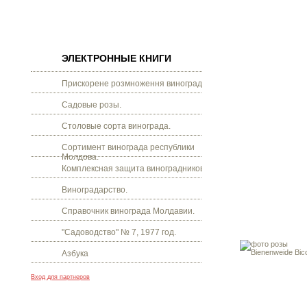
ЭЛЕКТРОННЫЕ КНИГИ
Прискорене розмноження винограду.
Садовые розы.
Столовые сорта винограда.
Сортимент винограда республики
Молдова.
Комплексная защита виноградников.
Виноградарство.
Справочник винограда Молдавии.
"Садоводство" № 7, 1977 год.
Азбука
Вход для партнеров