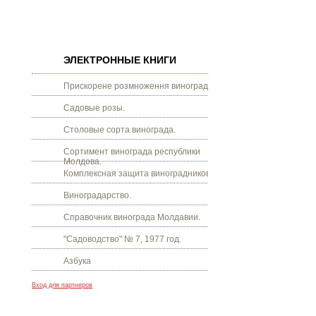
ЭЛЕКТРОННЫЕ КНИГИ
Прискорене розмноження винограду.
Садовые розы.
Столовые сорта винограда.
Сортимент винограда республики
Молдова.
Комплексная защита виноградников.
Виноградарство.
Справочник винограда Молдавии.
"Садоводство" № 7, 1977 год.
Азбука
Вход для партнеров