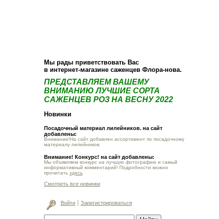
О компании
Как купить
Фотогалерея
Статьи
Опт
Контакт
Мы рады приветствовать Вас
в интернет-магазине саженцев Флора-нова.
ПРЕДСТАВЛЯЕМ ВАШЕМУ
ВНИМАНИЮ ЛУЧШИЕ СОРТА
САЖЕНЦЕВ РОЗ НА ВЕСНУ 2022
Новинки
Посадочный материал лилейников. на сайт
добавлены:
Внимание!На сайт добавлен ассортимент по посадочному
материалу лилейников.
Внимание! Конкурс! на сайт добавлены:
Мы объявляем конкурс на лучшую фотографию и самый
информативный комментарий! Подробности можно
прочитать
здесь
Смотреть все новинки
Войти
Зарегистрироваться