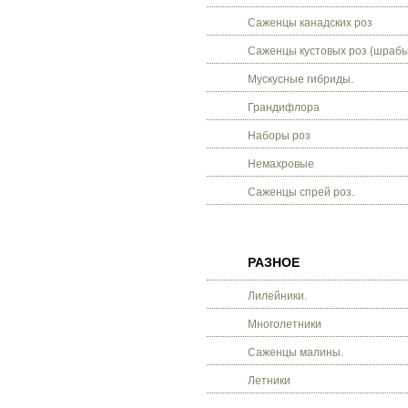
Саженцы канадских роз
Саженцы кустовых роз (шрабы
Мускусные гибриды.
Грандифлора
Наборы роз
Немахровые
Саженцы спрей роз.
РАЗНОЕ
Лилейники.
Многолетники
Саженцы малины.
Летники