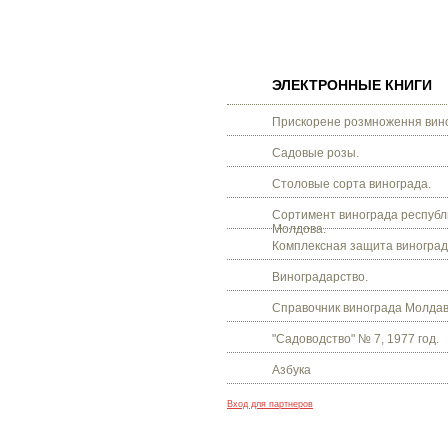
ЭЛЕКТРОННЫЕ КНИГИ
Прискорене розмноження вино
Садовые розы.
Столовые сорта винограда.
Сортимент винограда республ
Молдова.
Комплексная защита виноград
Виноградарство.
Справочник винограда Молдав
"Садоводство" № 7, 1977 год.
Азбука
Вход для партнеров