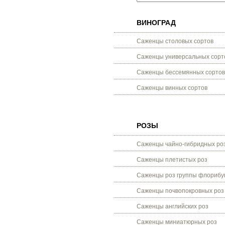
ВИНОГРАД
Саженцы столовых сортов
Саженцы универсальных сорт
Саженцы бессемянных сортов
Саженцы винных сортов
РОЗЫ
Саженцы чайно-гибридных ро
Саженцы плетистых роз
Саженцы роз группы флорибу
Саженцы почвопокровных роз
Саженцы английских роз
Саженцы миниатюрных роз