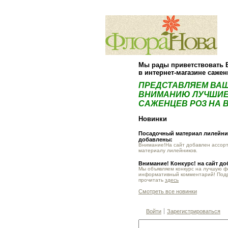
Мы рады приветствовать 
в интернет-магазине саже
ПРЕДСТАВЛЯЕМ ВА
ВНИМАНИЮ ЛУЧШИЕ
САЖЕНЦЕВ РОЗ НА В
Новинки
Посадочный материал лилейник
добавлены:
Внимание!На сайт добавлен ассор
материалу лилейников.
Внимание! Конкурс! на сайт д
Мы объявляем конкурс на лучшую 
информативный комментарий! Под
прочитать
здесь
Смотреть все новинки
Войти
Зарегистрироваться