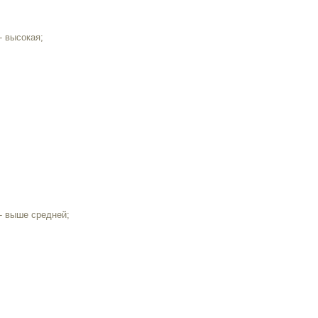
- высокая;
- выше средней;