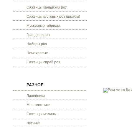
Саженцы канадских роз
Саженцы кустовых роз (шрабы)
Мускусные гибриды.
Грандифлора
Наборы роз
Немахровые
Саженцы спрей роз.
РАЗНОЕ
Лилейники.
Многолетники
Саженцы малины.
Летники