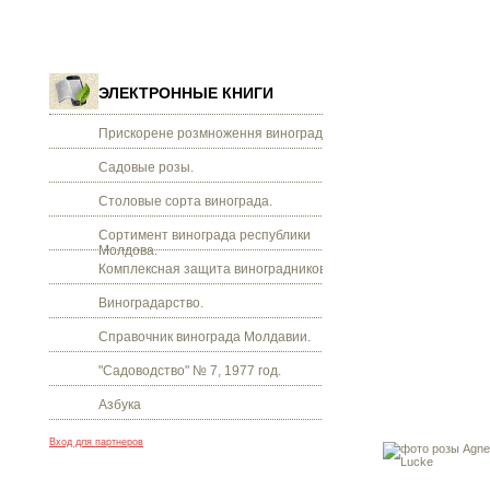
ЭЛЕКТРОННЫЕ КНИГИ
Прискорене розмноження винограду.
Садовые розы.
Столовые сорта винограда.
Сортимент винограда республики
Молдова.
Комплексная защита виноградников.
Виноградарство.
Справочник винограда Молдавии.
"Садоводство" № 7, 1977 год.
Азбука
Вход для партнеров