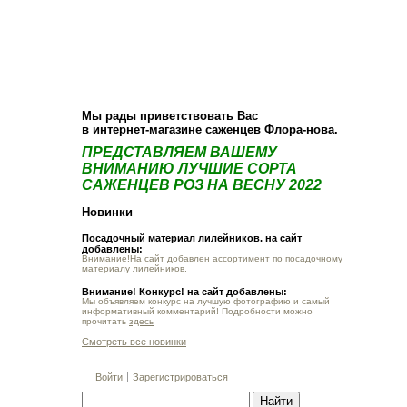
О компании
Как купить
Фотогалерея
Статьи
Опт
Контакт
Мы рады приветствовать Вас
в интернет-магазине саженцев Флора-нова.
ПРЕДСТАВЛЯЕМ ВАШЕМУ
ВНИМАНИЮ ЛУЧШИЕ СОРТА
САЖЕНЦЕВ РОЗ НА ВЕСНУ 2022
Новинки
Посадочный материал лилейников. на сайт
добавлены:
Внимание!На сайт добавлен ассортимент по посадочному
материалу лилейников.
Внимание! Конкурс! на сайт добавлены:
Мы объявляем конкурс на лучшую фотографию и самый
информативный комментарий! Подробности можно
прочитать
здесь
Смотреть все новинки
Войти
Зарегистрироваться