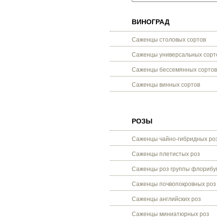
ВИНОГРАД
Саженцы столовых сортов
Саженцы универсальных сорт
Саженцы бессемянных сортов
Саженцы винных сортов
РОЗЫ
Саженцы чайно-гибридных ро
Саженцы плетистых роз
Саженцы роз группы флорибу
Саженцы почвопокровных роз
Саженцы английских роз
Саженцы миниатюрных роз