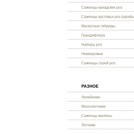
Саженцы канадских роз
Саженцы кустовых роз (шрабы
Мускусные гибриды.
Грандифлора
Наборы роз
Немахровые
Саженцы спрей роз.
РАЗНОЕ
Лилейники.
Многолетники
Саженцы малины.
Летники