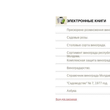
ЭЛЕКТРОННЫЕ КНИГИ
Прискорене розмноження вино
Садовые розы.
Столовые сорта винограда.
Сортимент винограда республ
Молдова.
Комплексная защита виноград
Виноградарство.
Справочник винограда Молдав
"Садоводство" № 7, 1977 год.
Азбука
Вход для партнеров