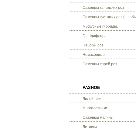
Саженцы канадских роз
Саженцы кустовых роз (шрабы
Мускусные гибриды.
Грандифлора
Наборы роз
Немахровые
Саженцы спрей роз.
РАЗНОЕ
Лилейники.
Многолетники
Саженцы малины.
Летники