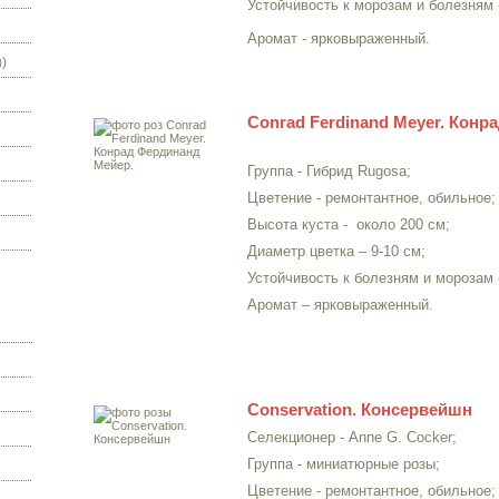
Устойчивость к морозам и болезням 
Аромат - ярковыраженный.
)
Conrad Ferdinand Meyer. Конр
Группа - Гибрид Rugosa;
Цветение - ремонтантное, обильное;
Высота куста -
около
200 см
;
Диаметр цветка – 9-
10 см
;
Устойчивость к болезням и морозам 
Аромат – ярковыраженный.
Conservation. Консервейшн
Селекционер - Anne G. Cocker;
Группа - миниатюрные розы;
Цветение - ремонтантное, обильное;