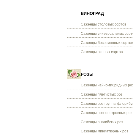
ВИНОГРАД
Саженцы столовых сортов
Саженцы универсальных сорт
Саженцы бессемянных сортов
Саженцы винных сортов
РОЗЫ
Саженцы чайно-гибридных ро
Саженцы плетистых роз
Саженцы роз группы флорибу
Саженцы почвопокровных роз
Саженцы английских роз
Саженцы миниатюрных роз