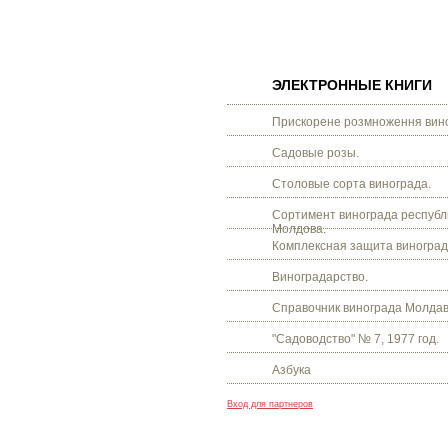
ЭЛЕКТРОННЫЕ КНИГИ
Прискорене розмноження вино
Садовые розы.
Столовые сорта винограда.
Сортимент винограда республ
Молдова.
Комплексная защита виноград
Виноградарство.
Справочник винограда Молдав
"Садоводство" № 7, 1977 год.
Азбука
Вход для партнеров