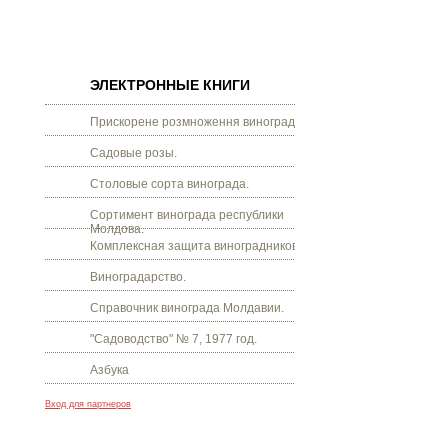
ЭЛЕКТРОННЫЕ КНИГИ
Прискорене розмноження винограду.
Садовые розы.
Столовые сорта винограда.
Сортимент винограда республики
Молдова.
Комплексная защита виноградников.
Виноградарство.
Справочник винограда Молдавии.
"Садоводство" № 7, 1977 год.
Азбука
Вход для партнеров