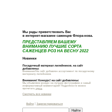
О компании
Как купить
Фотогалерея
Статьи
Опт
Контакт
Мы рады приветствовать Вас
в интернет-магазине саженцев Флора-нова.
ПРЕДСТАВЛЯЕМ ВАШЕМУ
ВНИМАНИЮ ЛУЧШИЕ СОРТА
САЖЕНЦЕВ РОЗ НА ВЕСНУ 2022
Новинки
Посадочный материал лилейников. на сайт
добавлены:
Внимание!На сайт добавлен ассортимент по посадочному
материалу лилейников.
Внимание! Конкурс! на сайт добавлены:
Мы объявляем конкурс на лучшую фотографию и самый
информативный комментарий! Подробности можно
прочитать
здесь
Смотреть все новинки
Войти
Зарегистрироваться