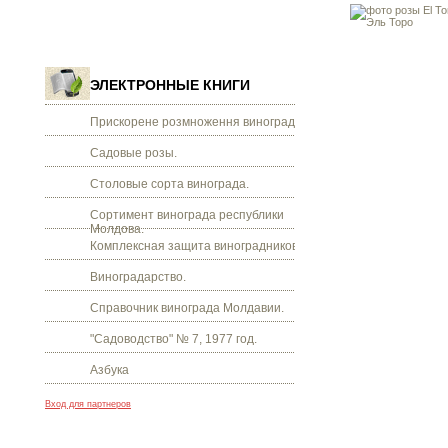
ЭЛЕКТРОННЫЕ КНИГИ
Прискорене розмноження винограду.
Садовые розы.
Столовые сорта винограда.
Сортимент винограда республики
Молдова.
Комплексная защита виноградников.
Виноградарство.
Справочник винограда Молдавии.
"Садоводство" № 7, 1977 год.
Азбука
Вход для партнеров