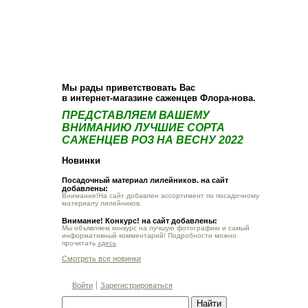
О компании
Как купить
Фотогалерея
Статьи
Опт
Контакт
Мы рады приветствовать Вас
в интернет-магазине саженцев Флора-нова.
ПРЕДСТАВЛЯЕМ ВАШЕМУ
ВНИМАНИЮ ЛУЧШИЕ СОРТА
САЖЕНЦЕВ РОЗ НА ВЕСНУ 2022
Новинки
Посадочный материал лилейников. на сайт
добавлены:
Внимание!На сайт добавлен ассортимент по посадочному
материалу лилейников.
Внимание! Конкурс! на сайт добавлены:
Мы объявляем конкурс на лучшую фотографию и самый
информативный комментарий! Подробности можно
прочитать
здесь
Смотреть все новинки
Войти
Зарегистрироваться