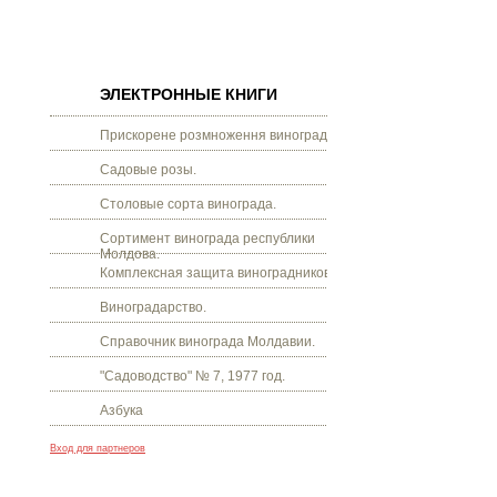
ЭЛЕКТРОННЫЕ КНИГИ
Прискорене розмноження винограду.
Садовые розы.
Столовые сорта винограда.
Сортимент винограда республики
Молдова.
Комплексная защита виноградников.
Виноградарство.
Справочник винограда Молдавии.
"Садоводство" № 7, 1977 год.
Азбука
Вход для партнеров