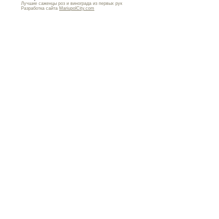
Лучшие саженцы роз и винограда из первых рук
Разработка сайта
MariupolCity.com