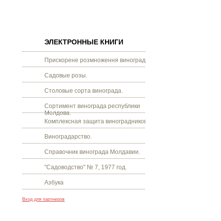
ЭЛЕКТРОННЫЕ КНИГИ
Прискорене розмноження винограду.
Садовые розы.
Столовые сорта винограда.
Сортимент винограда республики
Молдова.
Комплексная защита виноградников.
Виноградарство.
Справочник винограда Молдавии.
"Садоводство" № 7, 1977 год.
Азбука
Вход для партнеров