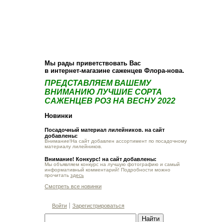
О компании
Как купить
Фотогалерея
Статьи
Опт
Контакт
Мы рады приветствовать Вас
в интернет-магазине саженцев Флора-нова.
ПРЕДСТАВЛЯЕМ ВАШЕМУ
ВНИМАНИЮ ЛУЧШИЕ СОРТА
САЖЕНЦЕВ РОЗ НА ВЕСНУ 2022
Новинки
Посадочный материал лилейников. на сайт
добавлены:
Внимание!На сайт добавлен ассортимент по посадочному
материалу лилейников.
Внимание! Конкурс! на сайт добавлены:
Мы объявляем конкурс на лучшую фотографию и самый
информативный комментарий! Подробности можно
прочитать
здесь
Смотреть все новинки
Войти
Зарегистрироваться