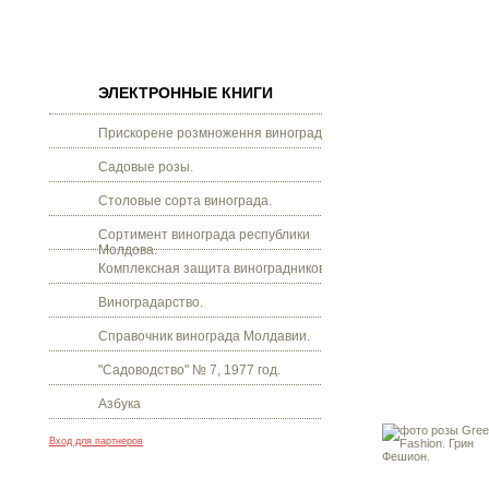
ЭЛЕКТРОННЫЕ КНИГИ
Прискорене розмноження винограду.
Садовые розы.
Столовые сорта винограда.
Сортимент винограда республики
Молдова.
Комплексная защита виноградников.
Виноградарство.
Справочник винограда Молдавии.
"Садоводство" № 7, 1977 год.
Азбука
Вход для партнеров