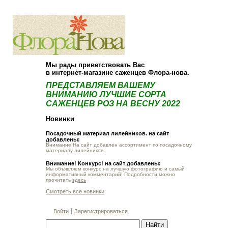
О компании
Как купить
Мы рады приветствовать Вас
в интернет-магазине саженцев Флора-нова.
ПРЕДСТАВЛЯЕМ ВАШЕМУ
ВНИМАНИЮ ЛУЧШИЕ СОРТА
САЖЕНЦЕВ РОЗ НА ВЕСНУ 2022
Новинки
Посадочный материал лилейников. на сайт
добавлены:
Внимание!На сайт добавлен ассортимент по посадочному
материалу лилейников.
Внимание! Конкурс! на сайт добавлены:
Мы объявляем конкурс на лучшую фотографию и самый
информативный комментарий! Подробности можно
прочитать
здесь
Смотреть все новинки
Войти
Зарегистрироваться