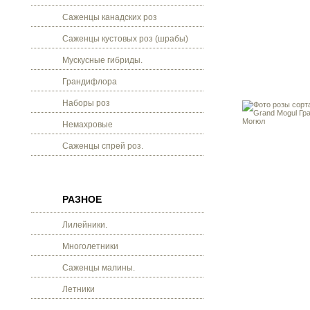
Саженцы канадских роз
Саженцы кустовых роз (шрабы)
Мускусные гибриды.
Грандифлора
Наборы роз
Немахровые
Саженцы спрей роз.
РАЗНОЕ
Лилейники.
Многолетники
Саженцы малины.
Летники