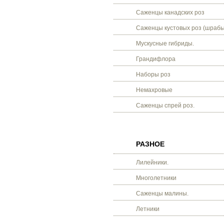
Саженцы канадских роз
Саженцы кустовых роз (шрабы
Мускусные гибриды.
Грандифлора
Наборы роз
Немахровые
Саженцы спрей роз.
РАЗНОЕ
Лилейники.
Многолетники
Саженцы малины.
Летники