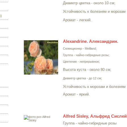
Диаметр цветка - около 10 см;
Устойчивость к болезням и морозам 
)
Аромат - легкий.
Alexandrine. Александрин.
Селекционер - Meilland;
Группа - чайно-гибридные розы;
Цветение - непрерывное;
Высота куста - около 80 см;
Диаметр цветка - до 12 см;
Устойчивость к морозам и болезням 
Аромат - яркий.
Alfred Sisley, Альфред Сислей
Группа - чайно-гибридные розы