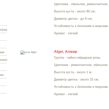
Цветение - обильное, ремонтантное;
Высота куста - около 80 см;
Диаметр цветка - до 9 см;
Устойчивость к болезням и морозам 
граду.
Аромат - легкий.
Alger, Алжир
ики
Группа - чайно-гибридные розы;
ников.
Цветение - ремонтантное, обильное;
Высота куста - около 1 м;
ии.
Диаметр цветка - около 10 см;
Устойчивость к болезням и морозам 
Аромат - легкий.