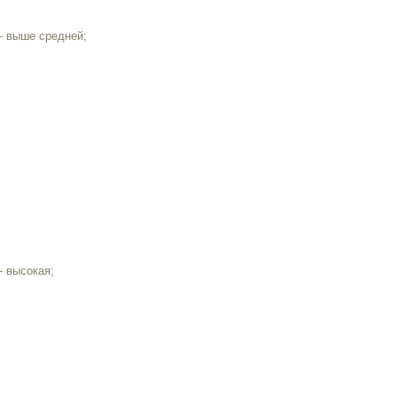
- выше средней;
- высокая;