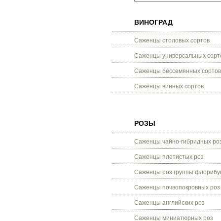
ВИНОГРАД
Саженцы столовых сортов
Саженцы универсальных сорт
Саженцы бессемянных сортов
Саженцы винных сортов
РОЗЫ
Саженцы чайно-гибридных ро
Саженцы плетистых роз
Саженцы роз группы флорибу
Саженцы почвопокровных роз
Саженцы английских роз
Саженцы миниатюрных роз