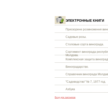
ЭЛЕКТРОННЫЕ КНИГИ
Прискорене розмноження вино
Садовые розы.
Столовые сорта винограда.
Сортимент винограда республ
Молдова.
Комплексная защита виноград
Виноградарство.
Справочник винограда Молдав
"Садоводство" № 7, 1977 год.
Азбука
Вход для партнеров