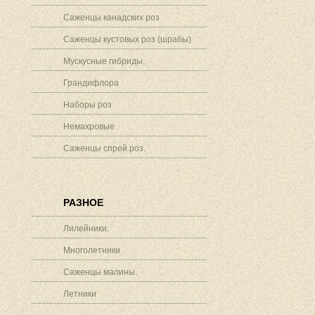
Саженцы канадских роз
Саженцы кустовых роз (шрабы)
Мускусные гибриды.
Грандифлора
Наборы роз
Немахровые
Саженцы спрей роз.
РАЗНОЕ
Лилейники.
Многолетники
Саженцы малины.
Летники