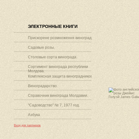
ЭЛЕКТРОННЫЕ КНИГИ
Прискорене розмноження винограду.
Садовые розы.
Столовые сорта винограда.
Сортимент винограда республики
Молдова.
Комплексная защита виноградников.
Виноградарство.
Справочник винограда Молдавии.
"Садоводство" № 7, 1977 год.
Азбука
Вход для партнеров