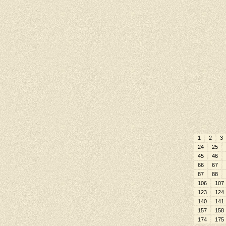
1
2
3
24
25
45
46
66
67
87
88
106
107
123
124
140
141
157
158
174
175