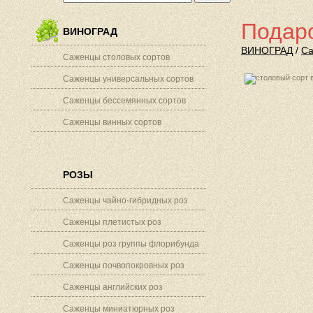
Подар
ВИНОГРАД
ВИНОГРАД
/
Са
Саженцы столовых сортов
Саженцы универсальных сортов
Саженцы бессемянных сортов
Саженцы винных сортов
РОЗЫ
Саженцы чайно-гибридных роз
Саженцы плетистых роз
Саженцы роз группы флорибунда
Саженцы почвопокровных роз
Саженцы английских роз
Саженцы миниатюрных роз