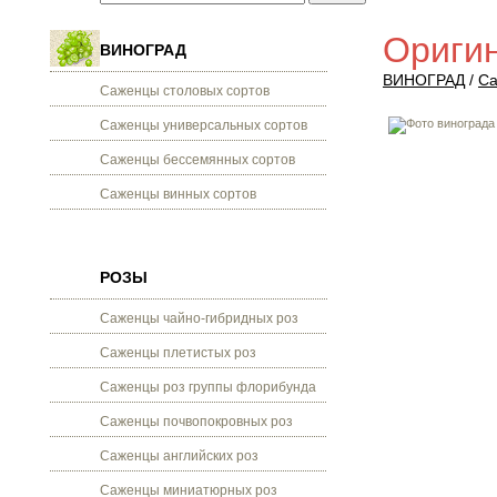
Ориги
ВИНОГРАД
ВИНОГРАД
/
Са
Саженцы столовых сортов
Саженцы универсальных сортов
Саженцы бессемянных сортов
Саженцы винных сортов
РОЗЫ
Саженцы чайно-гибридных роз
Саженцы плетистых роз
Саженцы роз группы флорибунда
Саженцы почвопокровных роз
Саженцы английских роз
Саженцы миниатюрных роз