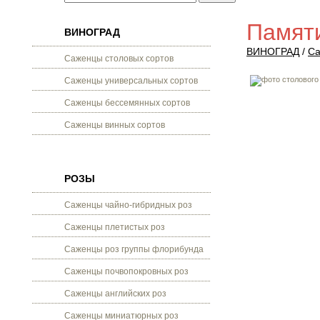
Памяти
ВИНОГРАД
ВИНОГРАД
/
Са
Саженцы столовых сортов
Саженцы универсальных сортов
Саженцы бессемянных сортов
Саженцы винных сортов
РОЗЫ
Саженцы чайно-гибридных роз
Саженцы плетистых роз
Саженцы роз группы флорибунда
Саженцы почвопокровных роз
Саженцы английских роз
Саженцы миниатюрных роз