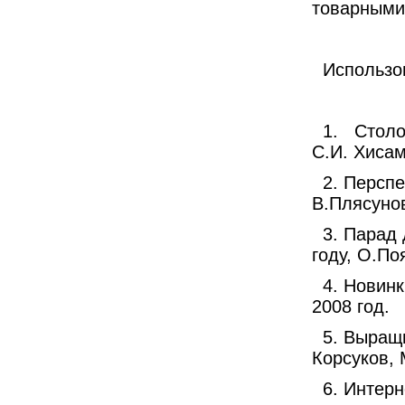
товарными
Использо
1.
Столо
С.И. Хисам
2. Персп
В.Плясунов
3. Парад
году, О.По
4. Новин
2008 год.
5. Выращи
Корсуков, 
6. Интерн