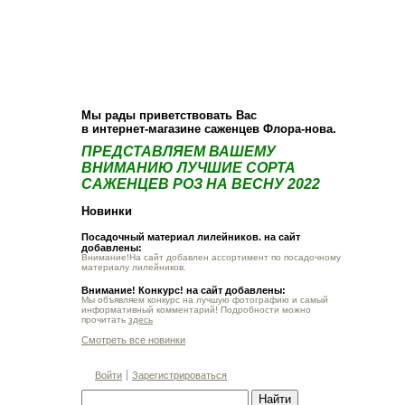
О компании
Как купить
Фотогалерея
Статьи
Опт
Контакт
Мы рады приветствовать Вас
в интернет-магазине саженцев Флора-нова.
ПРЕДСТАВЛЯЕМ ВАШЕМУ
ВНИМАНИЮ ЛУЧШИЕ СОРТА
САЖЕНЦЕВ РОЗ НА ВЕСНУ 2022
Новинки
Посадочный материал лилейников. на сайт
добавлены:
Внимание!На сайт добавлен ассортимент по посадочному
материалу лилейников.
Внимание! Конкурс! на сайт добавлены:
Мы объявляем конкурс на лучшую фотографию и самый
информативный комментарий! Подробности можно
прочитать
здесь
Смотреть все новинки
Войти
Зарегистрироваться