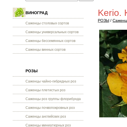
Kerio.
ВИНОГРАД
РОЗЫ
/
Саженц
Саженцы столовых сортов
Саженцы универсальных сортов
Саженцы бессемянных сортов
Саженцы винных сортов
РОЗЫ
Саженцы чайно-гибридных роз
Саженцы плетистых роз
Саженцы роз группы флорибунда
Саженцы почвопокровных роз
Саженцы английских роз
Саженцы миниатюрных роз