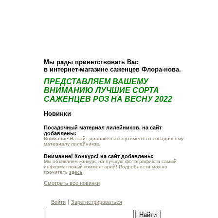
О компании
Как купить
Фотогалерея
Статьи
Опт
Контакт
Мы рады приветствовать Вас
в интернет-магазине саженцев Флора-нова.
ПРЕДСТАВЛЯЕМ ВАШЕМУ
ВНИМАНИЮ ЛУЧШИЕ СОРТА
САЖЕНЦЕВ РОЗ НА ВЕСНУ 2022
Новинки
Посадочный материал лилейников. на сайт
добавлены:
Внимание!На сайт добавлен ассортимент по посадочному
материалу лилейников.
Внимание! Конкурс! на сайт добавлены:
Мы объявляем конкурс на лучшую фотографию и самый
информативный комментарий! Подробности можно
прочитать
здесь
Смотреть все новинки
Войти
Зарегистрироваться