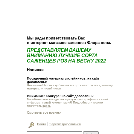
О компании
Как купить
Фотогалерея
Статьи
Опт
Контакт
Мы рады приветствовать Вас
в интернет-магазине саженцев Флора-нова.
ПРЕДСТАВЛЯЕМ ВАШЕМУ
ВНИМАНИЮ ЛУЧШИЕ СОРТА
САЖЕНЦЕВ РОЗ НА ВЕСНУ 2022
Новинки
Посадочный материал лилейников. на сайт
добавлены:
Внимание!На сайт добавлен ассортимент по посадочному
материалу лилейников.
Внимание! Конкурс! на сайт добавлены:
Мы объявляем конкурс на лучшую фотографию и самый
информативный комментарий! Подробности можно
прочитать
здесь
Смотреть все новинки
Войти
Зарегистрироваться