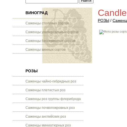
Candle
ВИНОГРАД
РОЗЫ
/
Саженц
Саженцы столовых сортов
Саженцы универсальных сортов
Саженцы бессемянных сортов
Саженцы винных сортов
РОЗЫ
Саженцы чайно-гибридных роз
Саженцы плетистых роз
Саженцы роз группы флорибунда
Саженцы почвопокровных роз
Саженцы английских роз
Саженцы миниатюрных роз