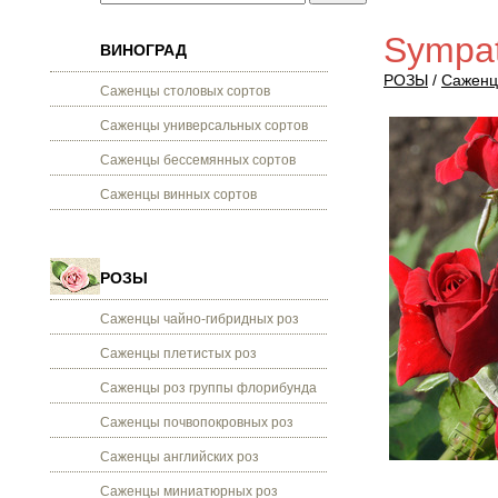
Sympat
ВИНОГРАД
РОЗЫ
/
Саженц
Саженцы столовых сортов
Саженцы универсальных сортов
Саженцы бессемянных сортов
Саженцы винных сортов
РОЗЫ
Саженцы чайно-гибридных роз
Саженцы плетистых роз
Саженцы роз группы флорибунда
Саженцы почвопокровных роз
Саженцы английских роз
Саженцы миниатюрных роз