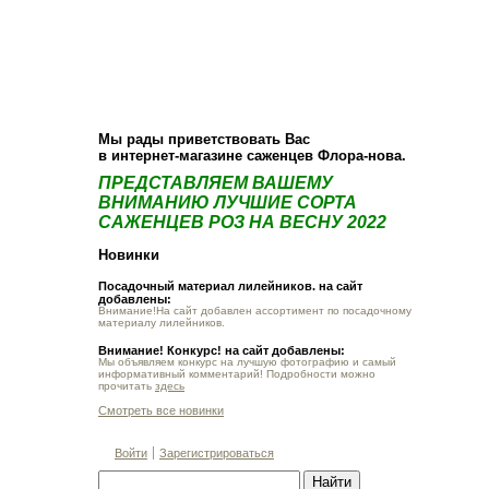
О компании
Как купить
Фотогалерея
Статьи
Опт
Контакт
Мы рады приветствовать Вас
в интернет-магазине саженцев Флора-нова.
ПРЕДСТАВЛЯЕМ ВАШЕМУ
ВНИМАНИЮ ЛУЧШИЕ СОРТА
САЖЕНЦЕВ РОЗ НА ВЕСНУ 2022
Новинки
Посадочный материал лилейников. на сайт
добавлены:
Внимание!На сайт добавлен ассортимент по посадочному
материалу лилейников.
Внимание! Конкурс! на сайт добавлены:
Мы объявляем конкурс на лучшую фотографию и самый
информативный комментарий! Подробности можно
прочитать
здесь
Смотреть все новинки
Войти
Зарегистрироваться