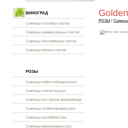
Golden
ВИНОГРАД
РОЗЫ
/
Саженц
Саженцы столовых сортов
Саженцы универсальных сортов
Саженцы бессемянных сортов
Саженцы винных сортов
РОЗЫ
Саженцы чайно-гибридных роз
Саженцы плетистых роз
Саженцы роз группы флорибунда
Саженцы почвопокровных роз
Саженцы английских роз
Саженцы миниатюрных роз