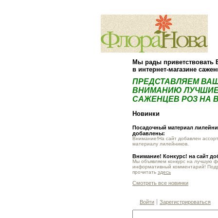
Мы рады приветствовать 
в интернет-магазине саже
ПРЕДСТАВЛЯЕМ ВА
ВНИМАНИЮ ЛУЧШИЕ
САЖЕНЦЕВ РОЗ НА В
Новинки
Посадочный материал лилейник
добавлены:
Внимание!На сайт добавлен ассор
материалу лилейников.
Внимание! Конкурс! на сайт д
Мы объявляем конкурс на лучшую 
информативный комментарий! Под
прочитать
здесь
Смотреть все новинки
Войти
Зарегистрироваться