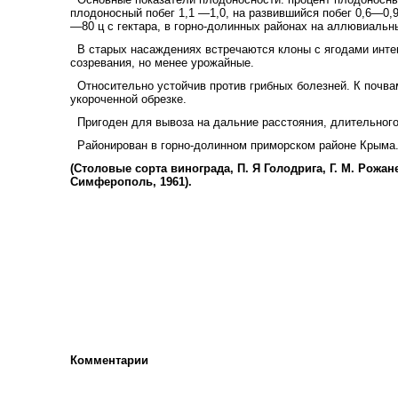
плодоносный побег 1,1 —1,0, на развившийся побег 0,6—0,
—80 ц с гектара, в горно-долинных районах на аллювиальны
В старых насаждениях встречаются клоны с ягодами интен
созревания, но менее урожайные.
Относительно устойчив против грибных болезней. К почва
укороченной обрезке.
Пригоден для вывоза на дальние расстояния, длительного
Районирован в горно-долинном приморском районе Крыма
(Столовые сорта винограда, П. Я Голодрига, Г. М. Рожа
Симферополь, 1961).
Комментарии