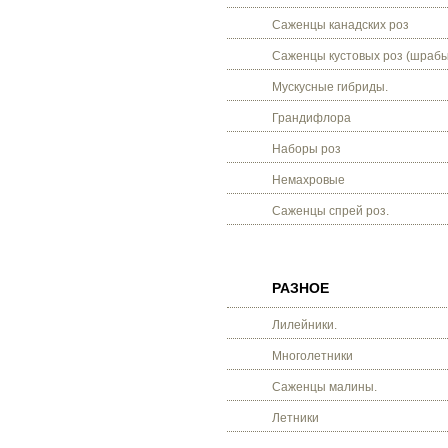
Саженцы канадских роз
Саженцы кустовых роз (шрабы
Мускусные гибриды.
Грандифлора
Наборы роз
Немахровые
Саженцы спрей роз.
РАЗНОЕ
Лилейники.
Многолетники
Саженцы малины.
Летники