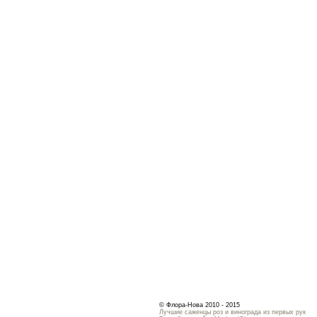
© Флора-Нова 2010 - 2015
Лучшие саженцы роз и винограда из первых рук