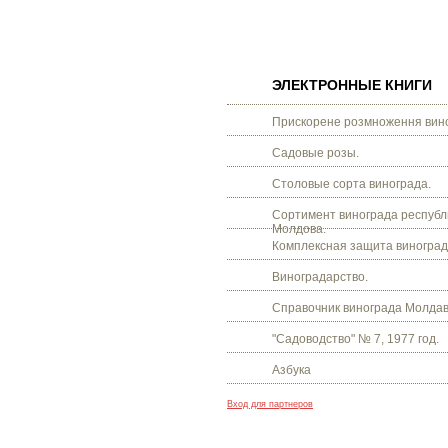
ЭЛЕКТРОННЫЕ КНИГИ
Прискорене розмноження вино
Садовые розы.
Столовые сорта винограда.
Сортимент винограда республ
Молдова.
Комплексная защита виноград
Виноградарство.
Справочник винограда Молдав
"Садоводство" № 7, 1977 год.
Азбука
Вход для партнеров