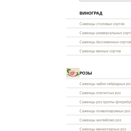
ВИНОГРАД
Саженцы столовых сортов
Саженцы универсальных сорт
Саженцы бессемянных сортов
Саженцы винных сортов
РОЗЫ
Саженцы чайно-гибридных ро
Саженцы плетистых роз
Саженцы роз группы флорибу
Саженцы почвопокровных роз
Саженцы английских роз
Саженцы миниатюрных роз