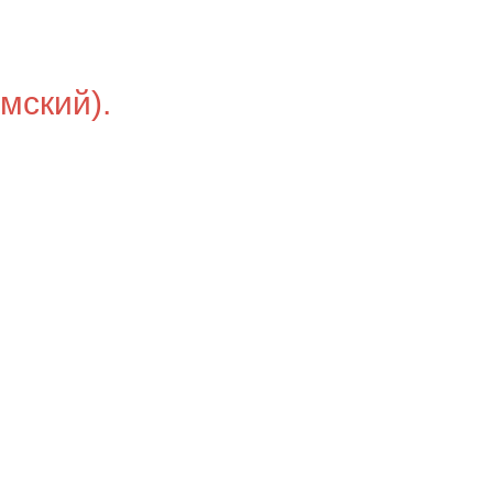
мский).