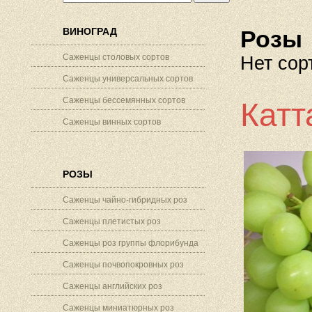
ВИНОГРАД
Розы
Саженцы столовых сортов
Нет сор
Саженцы универсальных сортов
Саженцы бессемянных сортов
Катт
Саженцы винных сортов
РОЗЫ
Саженцы чайно-гибридных роз
Саженцы плетистых роз
Саженцы роз группы флорибунда
Саженцы почвопокровных роз
Саженцы английских роз
Саженцы миниатюрных роз