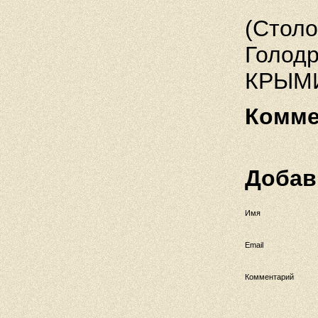
(Столо
Голодр
КРЫМИ
Комме
Добав
Имя
Email
Комментарий