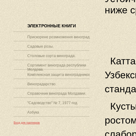
ниже с
ЭЛЕКТРОННЫЕ КНИГИ
Прискорене розмноження винограду.
Садовые розы.
Столовые сорта винограда.
Катта
Сортимент винограда республики
Молдова.
Узбекс
Комплексная защита виноградников.
Виноградарство.
станда
Справочник винограда Молдавии.
"Садоводство" № 7, 1977 год.
Кусты
Азбука
ростом
Вход для партнеров
слабо