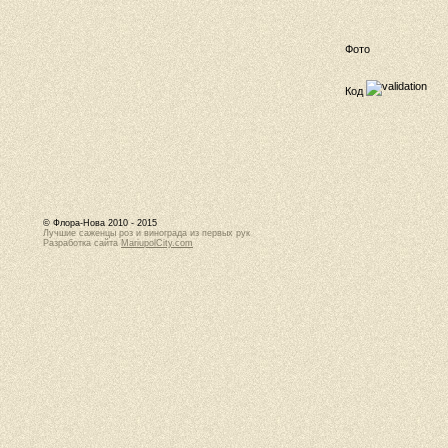
Фото
Код
© Флора-Нова 2010 - 2015
Лучшие саженцы роз и винограда из первых рук
Разработка сайта
MariupolCity.com