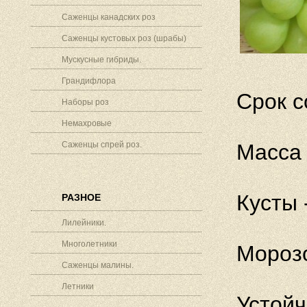
Саженцы канадских роз
Саженцы кустовых роз (шрабы)
Мускусные гибриды.
Грандифлора
Срок с
Наборы роз
Немахровые
Саженцы спрей роз.
Масса 
Кусты 
РАЗНОЕ
Лилейники.
Многолетники
Морозо
Саженцы малины.
Летники
Устойч