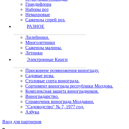
Грандифлора
Наборы роз
Немахровые
Саженцы спрей роз.
РАЗНОЕ
Лилейники.
Многолетники
Саженцы малины.
Летники
Электронные Книги
Прискорене розмноження винограду.
Садовые розы.
Столовые сорта винограда.
Сортимент винограда республики Молдова.
Комплексная защита виноградников.
Виноградарство.
Справочник винограда Молдавии.
"Садоводство" № 7, 1977 год.
Азбука
Вход для партнеров