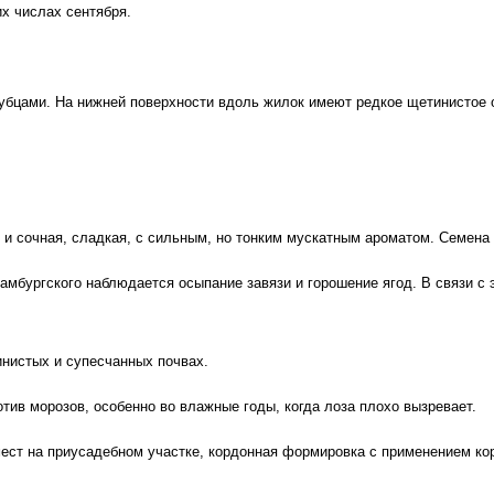
х числах сентября.
зубцами. На нижней поверхности вдоль жилок имеют редкое щетинистое 
 и сочная, сладкая, с сильным, но тонким мускатным ароматом. Семена 
амбургского наблюдается осыпание завязи и горошение ягод. В связи с 
инистых и супесчанных почвах.
тив морозов, особенно во влажные годы, когда лоза плохо вызревает.
ест на приусадебном участке, кордонная формировка с применением ко