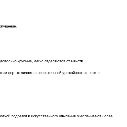
опушение.
довольно крупные, легко отделяются от мякоти.
этим сорт отличается непостоянной урожайностью, хотя в
роткой подрезки и искусственного опыления обеспечивают более