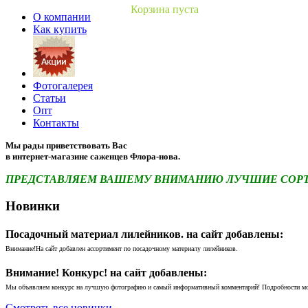
Корзина пуста
О компании
Как купить
Фотогалерея
Статьи
Опт
Контакты
Мы рады приветствовать Вас
в интернет-магазине саженцев Флора-нова.
ПРЕДСТАВЛЯЕМ ВАШЕМУ ВНИМАНИЮ ЛУЧШИЕ СОРТА 
Новинки
Посадочный материал лилейников. на сайт добавлены:
Внимание!На сайт добавлен ассортимент по посадочному материалу лилейников.
Внимание! Конкурс! на сайт добавлены:
Мы объявляем конкурс на лучшую фотографию и самый информативный комментарий! Подробности м
Смотреть все новинки