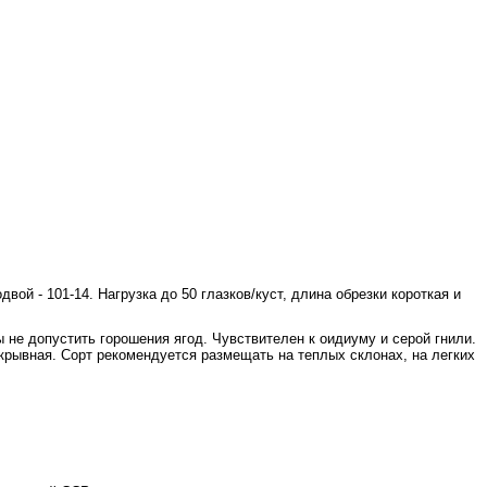
ой - 101-14. Нагрузка до 50 глазков/куст, длина обрезки короткая и
не допустить горошения ягод. Чувствителен к оиди­уму и серой гнили.
укрывная. Сорт рекомендуется размещать на теплых склонах, на легких