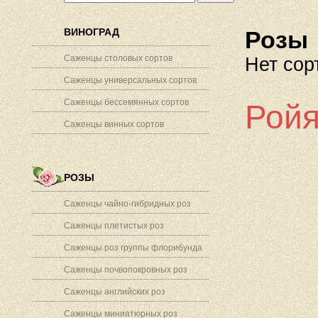
ВИНОГРАД
Розы
Саженцы столовых сортов
Нет сор
Саженцы универсальных сортов
Саженцы бессемянных сортов
Ройя
Саженцы винных сортов
РОЗЫ
Саженцы чайно-гибридных роз
Саженцы плетистых роз
Саженцы роз группы флорибунда
Саженцы почвопокровных роз
Саженцы английских роз
Саженцы миниатюрных роз