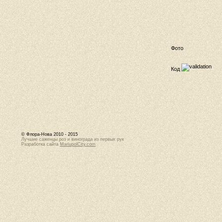
Фото
Код
© Флора-Нова 2010 - 2015
Лучшие саженцы роз и винограда из первых рук
Разработка сайта
MariupolCity.com