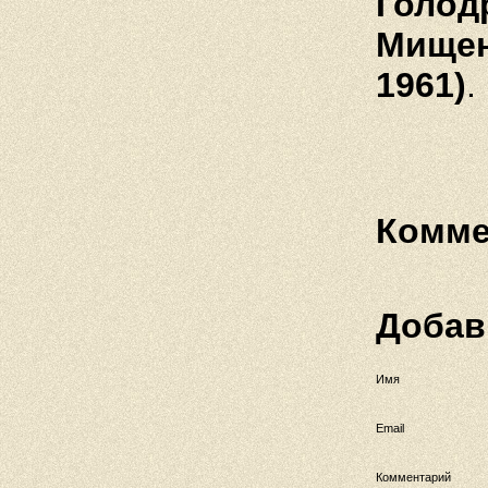
Голодр
Мищен
1961)
.
Комме
Добав
Имя
Email
Комментарий