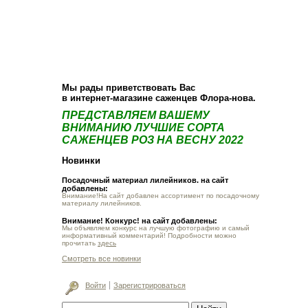
О компании
Как купить
Фотогалерея
Статьи
Опт
Контакт
Мы рады приветствовать Вас
в интернет-магазине саженцев Флора-нова.
ПРЕДСТАВЛЯЕМ ВАШЕМУ
ВНИМАНИЮ ЛУЧШИЕ СОРТА
САЖЕНЦЕВ РОЗ НА ВЕСНУ 2022
Новинки
Посадочный материал лилейников. на сайт
добавлены:
Внимание!На сайт добавлен ассортимент по посадочному
материалу лилейников.
Внимание! Конкурс! на сайт добавлены:
Мы объявляем конкурс на лучшую фотографию и самый
информативный комментарий! Подробности можно
прочитать
здесь
Смотреть все новинки
Войти
Зарегистрироваться