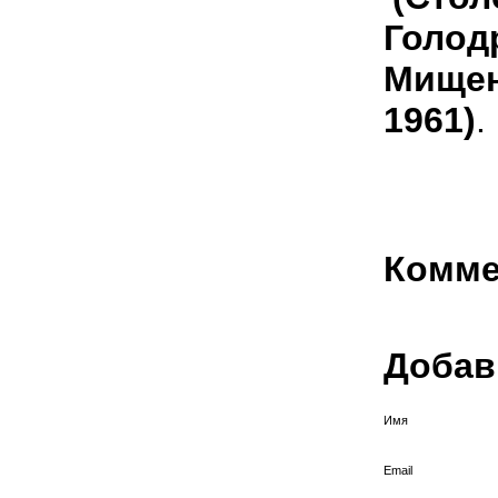
Голодр
Мищен
1961)
.
Комме
Добав
Имя
Email