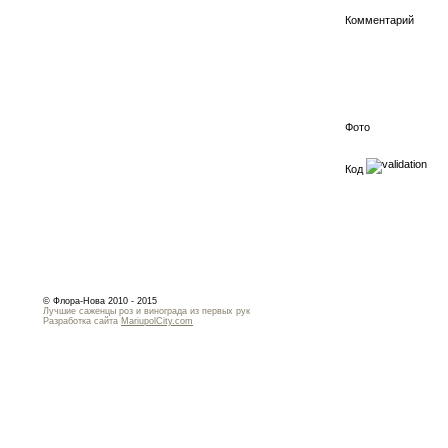
Комментарий
Фото
Код
© Флора-Нова 2010 - 2015
Лучшие саженцы роз и винограда из первых рук
Разработка сайта
MariupolCity.com