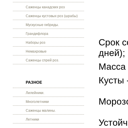
Саженцы канадских роз
Саженцы кустовых роз (шрабы)
Мускусные гибриды.
Грандифлора
Срок с
Наборы роз
дней);
Немахровые
Саженцы спрей роз.
Масса 
Кусты 
РАЗНОЕ
Лилейники.
Морозо
Многолетники
Саженцы малины.
Летники
Устойч