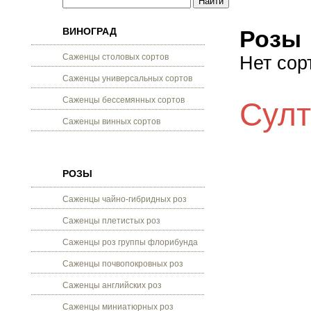
ВИНОГРАД
Розы
Саженцы столовых сортов
Нет сор
Саженцы универсальных сортов
Саженцы бессемянных сортов
Султ
Саженцы винных сортов
РОЗЫ
Саженцы чайно-гибридных роз
Саженцы плетистых роз
Саженцы роз группы флорибунда
Саженцы почвопокровных роз
Саженцы английских роз
Саженцы миниатюрных роз