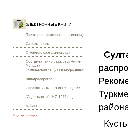
ЭЛЕКТРОННЫЕ КНИГИ
Прискорене розмноження винограду.
Садовые розы.
Султ
Столовые сорта винограда.
Сортимент винограда республики
распро
Молдова.
Комплексная защита виноградников.
Рекоме
Виноградарство.
Справочник винограда Молдавии.
Туркме
"Садоводство" № 7, 1977 год.
района
Азбука
Вход для партнеров
Кусты