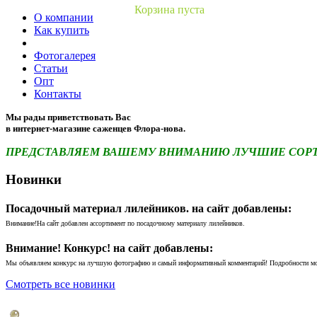
Корзина пуста
О компании
Как купить
Фотогалерея
Статьи
Опт
Контакты
Мы рады приветствовать Вас
в интернет-магазине саженцев Флора-нова.
ПРЕДСТАВЛЯЕМ ВАШЕМУ ВНИМАНИЮ ЛУЧШИЕ СОРТА 
Новинки
Посадочный материал лилейников. на сайт добавлены:
Внимание!На сайт добавлен ассортимент по посадочному материалу лилейников.
Внимание! Конкурс! на сайт добавлены:
Мы объявляем конкурс на лучшую фотографию и самый информативный комментарий! Подробности м
Смотреть все новинки