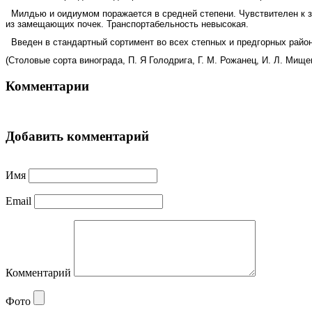
Милдью и оидиумом поражается в средней степени. Чувствителен к з
из замещающих почек. Транспортабельность невысокая.
Введен в стандартный сортимент во всех степных и предгорных район
(Столовые сорта винограда, П. Я Голодрига, Г. М. Рожанец, И. Л. Ми
Комментарии
Добавить комментарий
Имя
Email
Комментарий
Фото